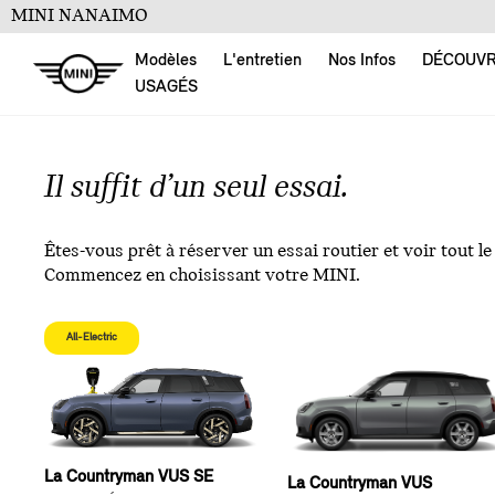
MINI NANAIMO
Modèles
L'entretien
Nos Infos
DÉCOUV
USAGÉS
Il suffit d’un seul essai.
Êtes-vous prêt à réserver un essai routier et voir tout le
Commencez en choisissant votre MINI.
All-Electric
La Countryman VUS SE
La Countryman VUS