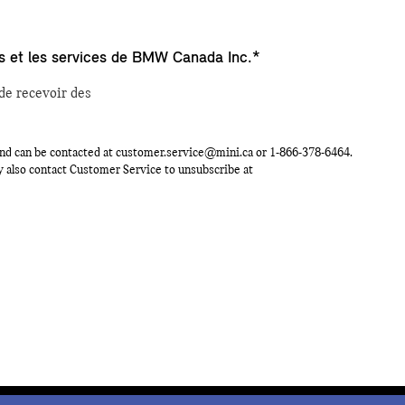
nts et les services de BMW Canada Inc.*
de recevoir des
nd can be contacted at
customer.service@mini.ca
or
1-866-378-6464
.
ay also contact Customer Service to unsubscribe at