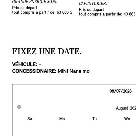
GRANDE ÉNERGIE MINI.
L’AVENTURIER.
Prix de départ
Prix de départ
tout compris a partir de: 63 883 $
tout compris a partir de: 49 883
FIXEZ UNE DATE.
VÉHICULE:
-
CONCESSIONAIRE:
MINI Nanaimo
August
20
Su
Mo
Tu
We