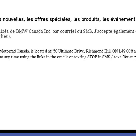
 nouvelles, les offres spéciales, les produits, les événeme
lisés de BMW Canada Inc. par courriel ou SMS. J'accepte également 
lieu).
orrad Canada, is located at: 50 Ultimate Drive, Richmond Hill, ON L4S 0C8 a
at any time using the links in the emails or texting STOP in SMS / text. You m