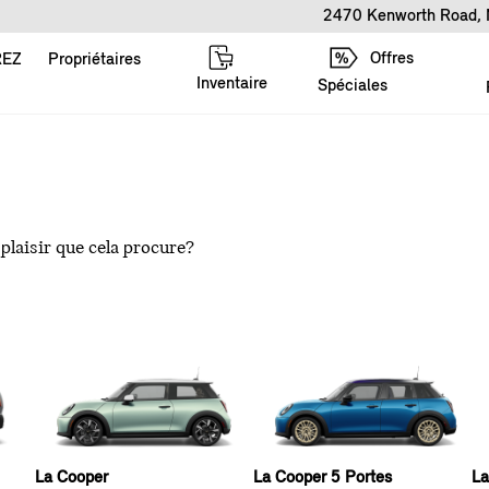
2470 Kenworth Road, 
Offres
REZ
Propriétaires
Inventaire
Spéciales
 plaisir que cela procure?
La Cooper
La Cooper 5 Portes
La