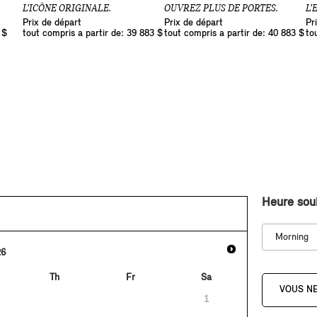
L’ICÔNE ORIGINALE.
OUVREZ PLUS DE PORTES.
L’
Prix de départ
Prix de départ
Pr
 $
tout compris a partir de: 39 883 $
tout compris a partir de: 40 883 $
to
Heure sou
Morning
26
Th
Fr
Sa
VOUS NE
1