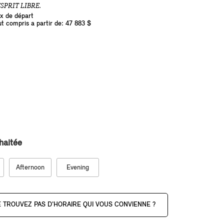
ESPRIT LIBRE.
ix de départ
ut compris a partir de: 47 883 $
haitée
Afternoon
Evening
 TROUVEZ PAS D'HORAIRE QUI VOUS CONVIENNE ?