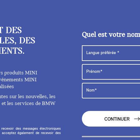
T DES
Quel est votre no
LES, DES
ENTS.
rs produits MINI
 événements MINI
lisées
es sur les nouvelles, les
ts et les services de BMW
CONTINUER
 recevoir des messages électroniques
 acceptez également de recevoir des