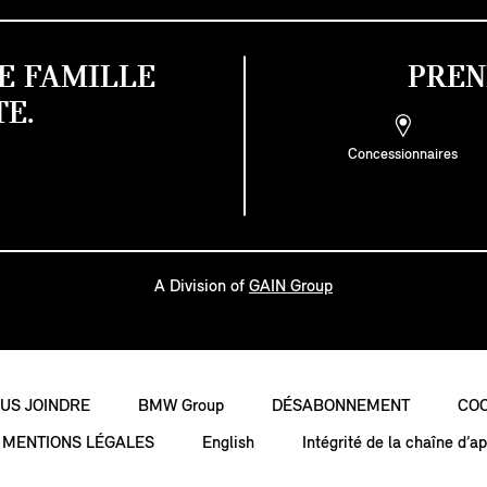
E FAMILLE
PREN
E.
Concessionnaires
A Division of
GAIN Group
US JOINDRE
BMW Group
DÉSABONNEMENT
COO
MENTIONS LÉGALES
English
Intégrité de la chaîne d’