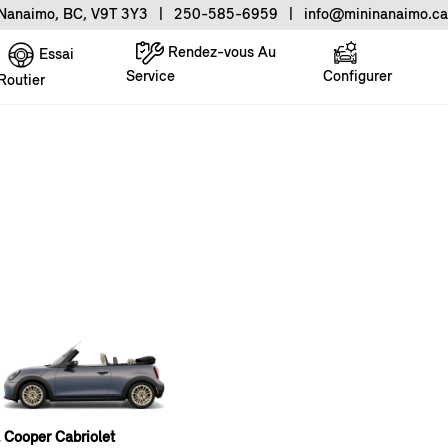
Nanaimo, BC, V9T 3Y3
|
250-585-6959
|
info@mininanaimo.ca
Rendez-vous Au
Essai
Service
Configurer
Routier
 Cooper Cabriolet