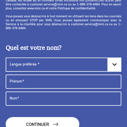
Canada, est située au 50 Ultimate Drive, Richmond Hill (Ontario) L4S 0C8 et peut
être contactée à customer.service@mini.ca ou au 1-866-378-6464. Pour en savoir
plus, consultez www.mini.ca et notre Politique de confidentialité.
Vous pouvez vous désinscrire à tout moment en utilisant les liens dans les courriels
ou en envoyant STOP par SMS. Vous pouvez également communiquer avec le
Service à la clientèle pour vous désinscrire à customer.service@mini.ca ou au 1-
866-378-6464.
Quel est votre nom?
CONTINUER